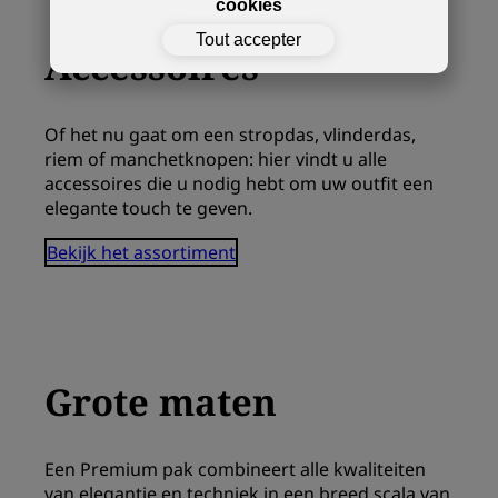
cookies
Tout accepter
Accessoires
Of het nu gaat om een ​​stropdas, vlinderdas,
riem of manchetknopen: hier vindt u alle
accessoires die u nodig hebt om uw outfit een
elegante touch te geven.
Bekijk het assortiment
Grote maten
Een Premium pak combineert alle kwaliteiten
van elegantie en techniek in een breed scala van