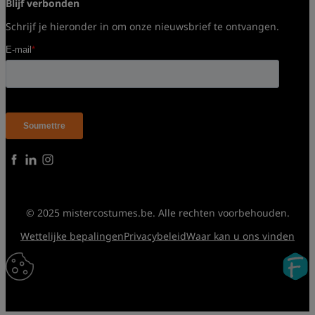
Blijf verbonden
Schrijf je hieronder in om onze nieuwsbrief te ontvangen.
© 2025 mistercostumes.be. Alle rechten voorbehouden.
Wettelijke bepalingen
Privacybeleid
Waar kan u ons vinden
Fidelo