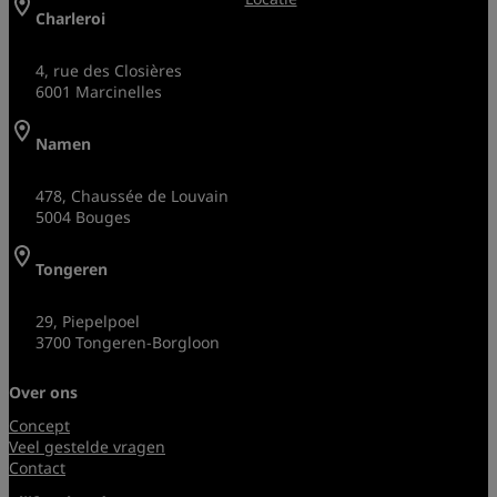
Charleroi
4, rue des Closières
6001 Marcinelles
Namen
478, Chaussée de Louvain
5004 Bouges
Tongeren
29, Piepelpoel
3700 Tongeren-Borgloon
Over ons
Concept
Veel gestelde vragen
Contact