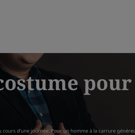
 costume pou
 au cours d’une journée. Pour un homme à la carrure généreu