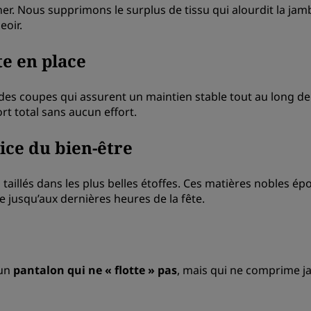
. Nous supprimons le surplus de tissu qui alourdit la jamb
eoir.
te en place
 des coupes qui assurent un maintien stable tout au long d
t total sans aucun effort.
ice du bien-être
 taillés dans les plus belles étoffes. Ces matières nobles
 jusqu’aux dernières heures de la fête.
 un
pantalon qui ne « flotte » pas
, mais qui ne comprime ja