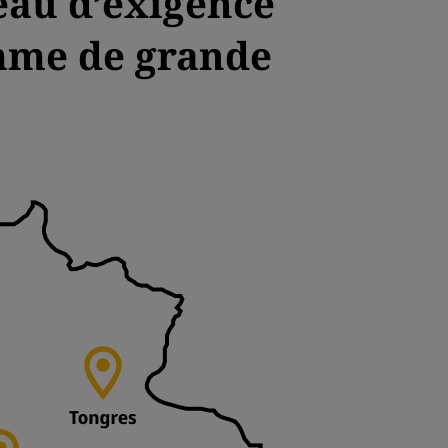
eau d’exigence
mme de grande