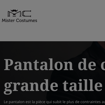
Aller
au
contenu
Pantalon de
grande taille
Le pantalon est la pièce qui subit le plus de contraintes