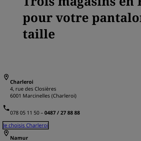
Trois magasins en 
pour votre pantal
taille
Charleroi
4, rue des Closières
6001 Marcinelles (Charleroi)
078 05 11 50 –
0487 / 27 88 88
Je choisis Charleroi
Namur