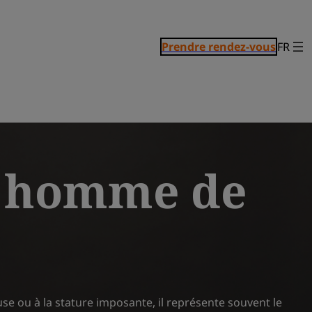
Prendre rendez-vous
FR
r homme de
se ou à la stature imposante, il représente souvent le