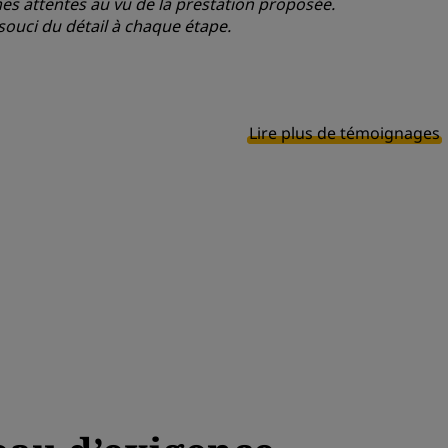
 mes attentes au vu de la prestation proposée.
ouci du détail à chaque étape.
Lire plus de témoignages