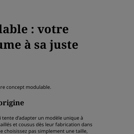
able : votre
ume à sa juste
tre concept modulable.
origine
i tente d’adapter un modèle unique à
aillés et cousus dès leur fabrication dans
e choisissez pas simplement une taille,