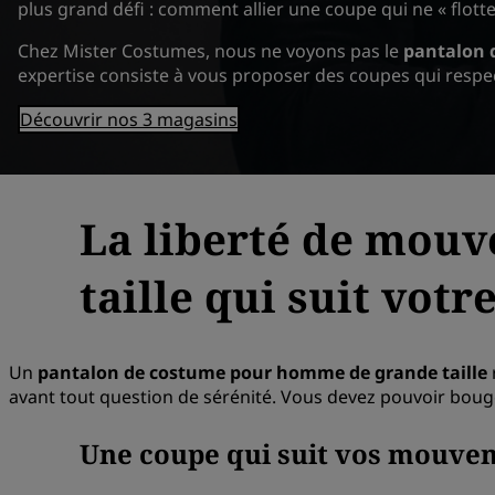
plus grand défi : comment allier une coupe qui ne « flot
Chez Mister Costumes, nous ne voyons pas le
pantalon 
expertise consiste à vous proposer des coupes qui respec
Découvrir nos 3 magasins
La liberté de mouv
taille qui suit vot
Un
pantalon de costume pour homme de grande taille
avant tout question de sérénité. Vous devez pouvoir bouge
Une coupe qui suit vos mouve