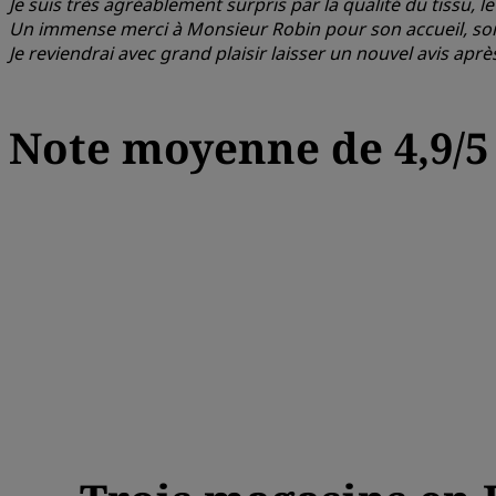
Je suis très agréablement surpris par la qualité du tissu, 
Un immense merci à Monsieur Robin pour son accueil, son é
Je reviendrai avec grand plaisir laisser un nouvel avis aprè
Note moyenne de 4,9/