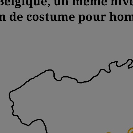
Belgique, un même niv
on de costume pour ho