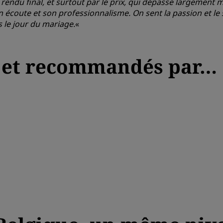
le rendu final, et surtout par le prix, qui dépasse largement
coute et son professionnalisme. On sent la passion et le s
s le jour du mariage.
«
5 et recommandés par…